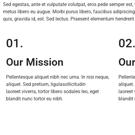
Sed egestas, ante et vulputate volutpat, eros pede semper est, 
metus libero eu augue. Morbi purus libero, faucibus adipisci
quis, gravida id, est. Sed lectus. Praesent elementum hendrerit 
01.
02
Our Mission
Our
Pellentesque aliquet nibh nec urna. In nisi neque,
Pellent
aliquet. Sed pretium, ligulasollicitudin
aliquet.
laoreet viverra, tortor libero sodales leo, eget
laoreet 
blandit nunc tortor eu nibh.
blandit 